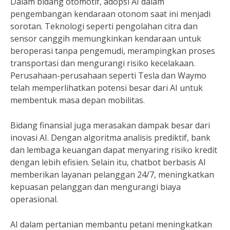
Dalam bidang otomotif, adopsi AI dalam
pengembangan kendaraan otonom saat ini menjadi
sorotan. Teknologi seperti pengolahan citra dan
sensor canggih memungkinkan kendaraan untuk
beroperasi tanpa pengemudi, merampingkan proses
transportasi dan mengurangi risiko kecelakaan.
Perusahaan-perusahaan seperti Tesla dan Waymo
telah memperlihatkan potensi besar dari AI untuk
membentuk masa depan mobilitas.
Bidang finansial juga merasakan dampak besar dari
inovasi AI. Dengan algoritma analisis prediktif, bank
dan lembaga keuangan dapat menyaring risiko kredit
dengan lebih efisien. Selain itu, chatbot berbasis AI
memberikan layanan pelanggan 24/7, meningkatkan
kepuasan pelanggan dan mengurangi biaya
operasional.
AI dalam pertanian membantu petani meningkatkan