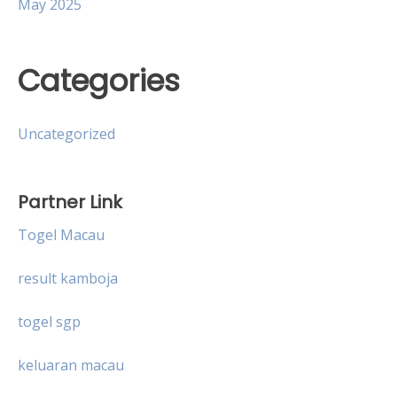
May 2025
Categories
Uncategorized
Partner Link
Togel Macau
result kamboja
togel sgp
keluaran macau