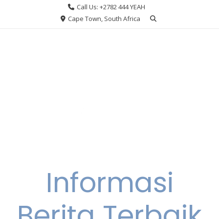
Skip
Call Us: +2782 444 YEAH
to
Cape Town, South Africa
content
Informasi
Berita Terbaik