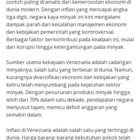
contoh paling dramatis dari kemerosotan ekonomi di
dunia modern. Dengan inflasi yang mencapai angka
tiga digit, negara kaya minyak ini kini mengalami
dampak parah dari kesalahan manajemen ekonomi
dan kebijakan pemerintah yang kontroversial.
Berbagai faktor berkontribusi pada keadaan ini, mulai
dari korupsi hingga ketergantungan pada minyak.
Sumber utama kekayaan Venezuela adalah cadangan
minyaknya, salah satu yang terbesar di dunia. Namun,
kurangnya diversifikasi ekonomi dan kebijakan yang
keliru telah menyumbang pada kejatuhan sektor
minyak. Dengan penurunan produksi minyak hingga
lebih dari 70% dalam satu dekade, pendapatan negara
menyusut tajam, memicu defisit anggaran yang
semakin dalam.
Inflasi di Venezuela adalah salah satu yang tertinggi di
dunia. Harga barang-barang kebutuhan pokok telah