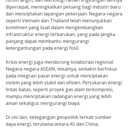
turbin angin, dan teknologi ramah lingkungan lainnya
dipercepat, meningkatkan peluang bagi industri baru
dan menciptakan lapangan pekerjaan. Negara-negara
seperti Vietnam dan Thailand telah menunjukkan
komitmen yang kuat dalam mengembangkan
infrastruktur energi terbarukan, yang pada jangka
panjang dapat membantu mengurangi
ketergantungan pada energi fosil.
Krisis energi juga mendorong kolaborasi regional.
Negara-negara ASEAN, misalnya, semakin berfokus
pada integrasi pasar energi untuk menciptakan
sistem yang lebih stabil dan efisien. Pertukaran energi
lintas batas, seperti proyek gas alam terkompresi,
mampu menciptakan cadangan energi yang lebih
aman sekaligus mengurangi biaya.
Di sisi lain, ketegangan geopolitik terkait sumber
daya energi, terutama antara AS dan China,