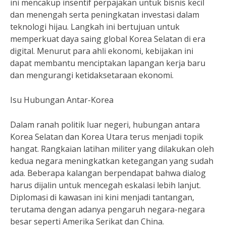
ini mencakup insentif perpajakan untuk bisnis kecil
dan menengah serta peningkatan investasi dalam
teknologi hijau. Langkah ini bertujuan untuk
memperkuat daya saing global Korea Selatan di era
digital. Menurut para ahli ekonomi, kebijakan ini
dapat membantu menciptakan lapangan kerja baru
dan mengurangi ketidaksetaraan ekonomi.
Isu Hubungan Antar-Korea
Dalam ranah politik luar negeri, hubungan antara
Korea Selatan dan Korea Utara terus menjadi topik
hangat. Rangkaian latihan militer yang dilakukan oleh
kedua negara meningkatkan ketegangan yang sudah
ada. Beberapa kalangan berpendapat bahwa dialog
harus dijalin untuk mencegah eskalasi lebih lanjut.
Diplomasi di kawasan ini kini menjadi tantangan,
terutama dengan adanya pengaruh negara-negara
besar seperti Amerika Serikat dan China.