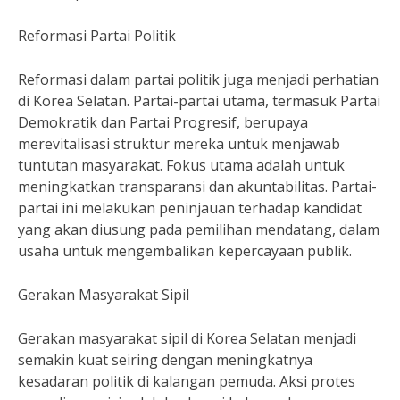
Reformasi Partai Politik
Reformasi dalam partai politik juga menjadi perhatian
di Korea Selatan. Partai-partai utama, termasuk Partai
Demokratik dan Partai Progresif, berupaya
merevitalisasi struktur mereka untuk menjawab
tuntutan masyarakat. Fokus utama adalah untuk
meningkatkan transparansi dan akuntabilitas. Partai-
partai ini melakukan peninjauan terhadap kandidat
yang akan diusung pada pemilihan mendatang, dalam
usaha untuk mengembalikan kepercayaan publik.
Gerakan Masyarakat Sipil
Gerakan masyarakat sipil di Korea Selatan menjadi
semakin kuat seiring dengan meningkatnya
kesadaran politik di kalangan pemuda. Aksi protes