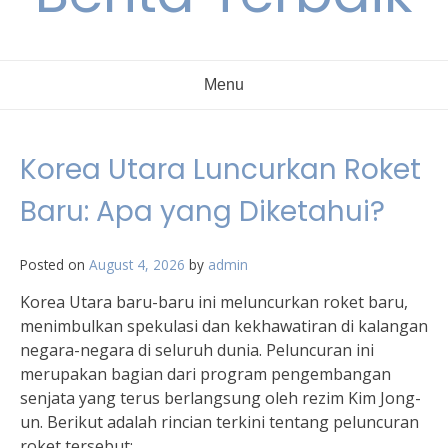
Menu
Korea Utara Luncurkan Roket
Baru: Apa yang Diketahui?
Posted on
August 4, 2026
by
admin
Korea Utara baru-baru ini meluncurkan roket baru,
menimbulkan spekulasi dan kekhawatiran di kalangan
negara-negara di seluruh dunia. Peluncuran ini
merupakan bagian dari program pengembangan
senjata yang terus berlangsung oleh rezim Kim Jong-
un. Berikut adalah rincian terkini tentang peluncuran
roket tersebut: