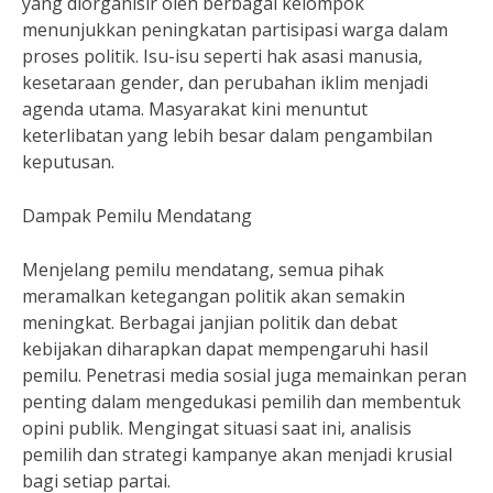
yang diorganisir oleh berbagai kelompok
menunjukkan peningkatan partisipasi warga dalam
proses politik. Isu-isu seperti hak asasi manusia,
kesetaraan gender, dan perubahan iklim menjadi
agenda utama. Masyarakat kini menuntut
keterlibatan yang lebih besar dalam pengambilan
keputusan.
Dampak Pemilu Mendatang
Menjelang pemilu mendatang, semua pihak
meramalkan ketegangan politik akan semakin
meningkat. Berbagai janjian politik dan debat
kebijakan diharapkan dapat mempengaruhi hasil
pemilu. Penetrasi media sosial juga memainkan peran
penting dalam mengedukasi pemilih dan membentuk
opini publik. Mengingat situasi saat ini, analisis
pemilih dan strategi kampanye akan menjadi krusial
bagi setiap partai.