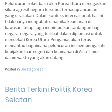
Peluncuran roket baru oleh Korea Utara menegaskan
sikap agresif negara tersebut terhadap ancaman
yang dirasakan. Dalam konteks internasional, hal ini
tidak hanya mengubah dinamika keamanan di
kawasan, tetapi juga menimbulkan tantangan bagi
negara-negara yang terlibat dalam diplomasi untuk
mendekati Korea Utara. Pengamat akan terus
memantau bagaimana peluncuran ini mempengaruhi
kebijakan luar negeri dan keamanan di Asia Timur
dalam waktu yang akan datang.
Posted in
Uncategorized
Berita Terkini Politik Korea
Selatan