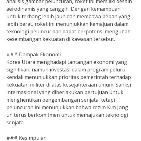
analisis gambar peluncuran, roket ini memiliki desain
aerodinamis yang canggih. Dengan kemampuan
untuk terbang lebih jauh dan membawa beban yang
lebih berat, roket ini menunjukkan kemajuan dalam
teknologi peluncur dan dapat berpotensi mengubah
keseimbangan kekuatan di kawasan tersebut.
### Dampak Ekonomi
Korea Utara menghadapi tantangan ekonomi yang
signifikan, namun investasi dalam program peluru
kendali menunjukkan prioritas pemerintah terhadap
kekuatan militer di atas kesejahteraan umum. Sanksi
internasional yang diberlakukan bertujuan untuk
menghentikan pengembangan senjata, tetapi
peluncuran ini menunjukkan bahwa rezim Kim Jong-
un terus berkomitmen untuk memajukan teknologi
senjata.
### Kesimpulan