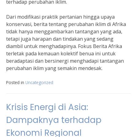
terhadap perubahan iklim.
Dari modifikasi praktik pertanian hingga upaya
konservasi, berita tentang perubahan iklim di Afrika
tidak hanya menggambarkan tantangan yang ada,
tetapi juga harapan dan tindakan yang sedang
diambil untuk menghadapinya. Fokus Berita Afrika
terletak pada kemauan kolektif benua ini untuk
beradaptasi dan bersinergi menghadapi tantangan
perubahan iklim yang semakin mendesak.
Posted in
Uncategorized
Krisis Energi di Asia:
Dampaknya terhadap
Ekonomi Regional