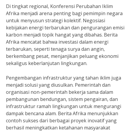
Di tingkat regional, Konferensi Perubahan Iklim
Afrika menjadi arena penting bagi pemimpin negara
untuk menyusun strategi kolektif. Negosiasi
kebijakan energi terbarukan dan pengurangan emisi
karbon menjadi topik hangat yang dibahas. Berita
Afrika mencatat bahwa investasi dalam energi
terbarukan, seperti tenaga surya dan angin,
berkembang pesat, menjanjikan peluang ekonomi
sekaligus keberlanjutan lingkungan.
Pengembangan infrastruktur yang tahan iklim juga
menjadi solusi yang diusulkan. Pemerintah dan
organisasi non-pemerintah bekerja sama dalam
pembangunan bendungan, sistem pengairan, dan
infrastruktur ramah lingkungan untuk mengurangi
dampak bencana alam. Berita Afrika menunjukkan
contoh sukses dari berbagai proyek inovatif yang
berhasil meningkatkan ketahanan masyarakat