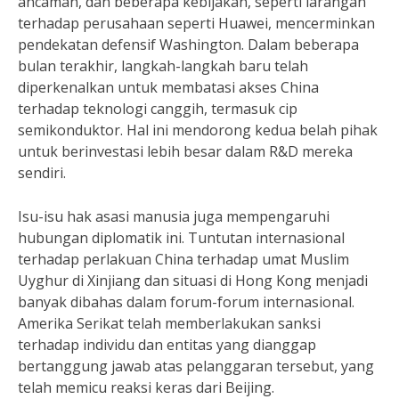
ancaman, dan beberapa kebijakan, seperti larangan
terhadap perusahaan seperti Huawei, mencerminkan
pendekatan defensif Washington. Dalam beberapa
bulan terakhir, langkah-langkah baru telah
diperkenalkan untuk membatasi akses China
terhadap teknologi canggih, termasuk cip
semikonduktor. Hal ini mendorong kedua belah pihak
untuk berinvestasi lebih besar dalam R&D mereka
sendiri.
Isu-isu hak asasi manusia juga mempengaruhi
hubungan diplomatik ini. Tuntutan internasional
terhadap perlakuan China terhadap umat Muslim
Uyghur di Xinjiang dan situasi di Hong Kong menjadi
banyak dibahas dalam forum-forum internasional.
Amerika Serikat telah memberlakukan sanksi
terhadap individu dan entitas yang dianggap
bertanggung jawab atas pelanggaran tersebut, yang
telah memicu reaksi keras dari Beijing.