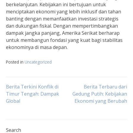
berkelanjutan. Kebijakan ini bertujuan untuk
menciptakan ekonomi yang lebih inklusif dan tahan
banting dengan memanfaatkan investasi strategis
dan dukungan fiskal. Dengan mempertimbangkan
dampak jangka panjang, Amerika Serikat berharap
untuk membangun fondasi yang kuat bagi stabilitas
ekonominya di masa depan.
Posted in
Uncategorized
Post
Berita Terkini Konflik di
Berita Terbaru dari
Timur Tengah: Dampak
Gedung Putih: Kebijakan
Global
Ekonomi yang Berubah
navigation
Search