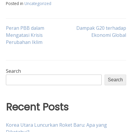
Posted in
Uncategorized
Post
Peran PBB dalam
Dampak G20 terhadap
Mengatasi Krisis
Ekonomi Global
Perubahan Iklim
navigation
Search
Search
Recent Posts
Korea Utara Luncurkan Roket Baru: Apa yang
Diketahui?